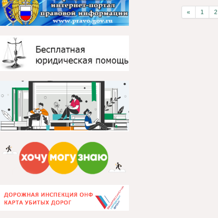
«
1
2