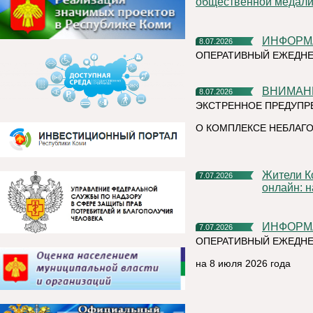
общественной медали 
ИНФОР
8.07.2026
ОПЕРАТИВНЫЙ ЕЖЕДН
ВНИМАН
8.07.2026
ЭКСТРЕННОЕ ПРЕДУПР
О КОМПЛЕКСЕ НЕБЛАГО
Жители Коми могут подать заявления на зачисление в ВУЗы
7.07.2026
онлайн: 
ИНФОР
7.07.2026
ОПЕРАТИВНЫЙ ЕЖЕДНЕ
на 8 июля 2026 года