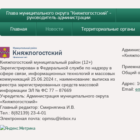
Глава муниципального округа "Княжпогостский" -
руководитель администрации
Главная
Новости
Территориальные органы
Админис
«Княжпо
Княжпогостский муниципальный район (12+)
Приемн
Зарегистрирован в Федеральной службе по надзору в
Общий о
сфере связи, информационных технологий и массовых
коммуникаций 25.06.2024 г., наименование: выписка из
Адрес: 1
реестра зарегистрированных средств массовой
Email:
e
информации ЭЛ № ФС 77 – 87669
Учредитель: Администрация муниципального округа
«Княжпогостский»
Главный редактор: Смирнягина И.В.
Тел.: 8(82139) 23-4-01
Электронная почта:
opmsu@inbox.ru