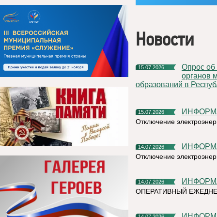
Новости
Опрос об эффективности деятельности руководителей
15.07.2026
органов 
образований в Респуб
ИНФОР
15.07.2026
Отключение электроэнер
ИНФОР
14.07.2026
Отключение электроэнер
ИНФОР
14.07.2026
ОПЕРАТИВНЫЙ ЕЖЕДНЕ
ИНФОР
14.07.2026