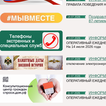
ПРАВИЛА ПОВЕДЕНИЯ Н
Поздравление от Главы Республики Коми Р.Э. Гольдштейна с
14.07.2026
87-летие
ИНФОР
13.07.2026
ОПЕРАТИВНЫЙ ЕЖЕДНЕ
На 14 июля 2026 года
ИНФОР
13.07.2026
отключение электроэнер
ИНФОР
12.07.2026
ОПЕРАТИВНЫЙ ЕЖЕДНЕ
ИНФОР
11.07.2026
ОПЕРАТИВНЫЙ ЕЖЕДН