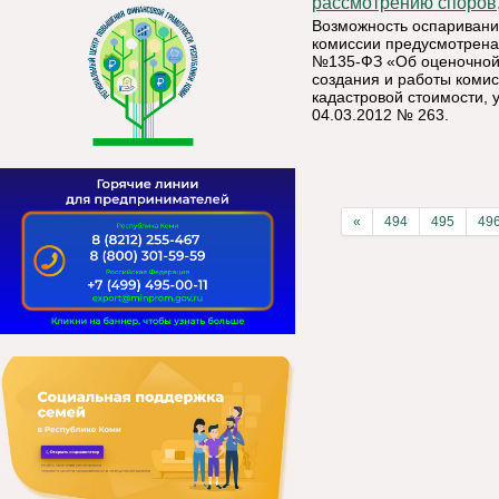
рассмотрению споров,
Возможность оспаривани
комиссии предусмотрена 
№135-ФЗ «Об оценочной 
создания и работы коми
кадастровой стоимости,
04.03.2012 № 263.
«
494
495
49