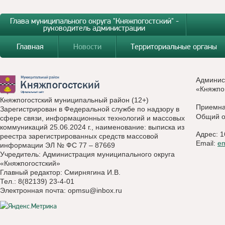
Глава муниципального округа "Княжпогостский" -
руководитель администрации
Главная
Новости
Территориальные органы
Админис
«Княжпо
Княжпогостский муниципальный район (12+)
Приемн
Зарегистрирован в Федеральной службе по надзору в
Общий о
сфере связи, информационных технологий и массовых
коммуникаций 25.06.2024 г., наименование: выписка из
Адрес: 1
реестра зарегистрированных средств массовой
Email:
e
информации ЭЛ № ФС 77 – 87669
Учредитель: Администрация муниципального округа
«Княжпогостский»
Главный редактор: Смирнягина И.В.
Тел.: 8(82139) 23-4-01
Электронная почта:
opmsu@inbox.ru