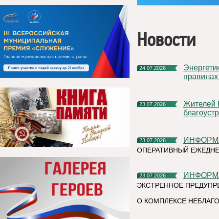
Новости
Энергетики «Россети Северо-Запад» напоминают о строгих
24.07.2026
правилах
Жителей Коми приглашают стать блогерами
23.07.2026
благоуст
ИНФОР
23.07.2026
ОПЕРАТИВНЫЙ ЕЖЕДНЕ
ИНФОР
23.07.2026
ЭКСТРЕННОЕ ПРЕДУПР
О КОМПЛЕКСЕ НЕБЛАГО