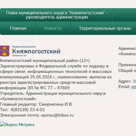
Глава муниципального округа "Княжпогостский" -
руководитель администрации
Главная
Новости
Территориальные органы
Админис
«Княжпо
Княжпогостский муниципальный район (12+)
Приемн
Зарегистрирован в Федеральной службе по надзору в
Общий о
сфере связи, информационных технологий и массовых
коммуникаций 25.06.2024 г., наименование: выписка из
Адрес: 1
реестра зарегистрированных средств массовой
Email:
e
информации ЭЛ № ФС 77 – 87669
Учредитель: Администрация муниципального округа
«Княжпогостский»
Главный редактор: Смирнягина И.В.
Тел.: 8(82139) 23-4-01
Электронная почта:
opmsu@inbox.ru