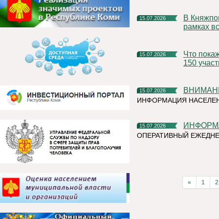
В Княжпогостском округе продолжаются мероприятия в
15.07.2026
рамках вс
Что покажут на Коми ВДНХ? Организаторы ожидают более
15.07.2026
150 учас
ВНИМАН
15.07.2026
ИНФОРМАЦИЯ НАСЕЛЕ
ИНФОР
15.07.2026
ОПЕРАТИВНЫЙ ЕЖЕДН
«
1
2