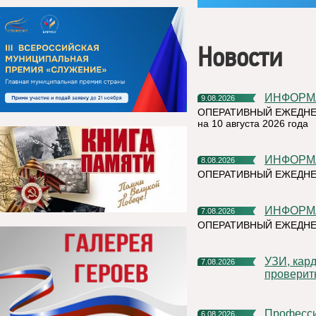
Новости
ИНФОР
9.08.2026
ОПЕРАТИВНЫЙ ЕЖЕДНЕ
на 10 августа 2026 года
ИНФОР
8.08.2026
ОПЕРАТИВНЫЙ ЕЖЕДНЕ
ИНФОР
7.08.2026
ОПЕРАТИВНЫЙ ЕЖЕДНЕ
УЗИ, кардиочек-ап и флюорограф: что можно успеть
7.08.2026
проверит
Профессиональное развитие в цифровом университете
6.08.2026