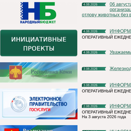
06 августа 2026 года на территории Княжпогостского района,
4.08.2026
организа
отлову животных без 
ИНФОР
4.08.2026
ОПЕРАТИВНЫЙ ЕЖЕДНЕ
Уважаем
4.08.2026
Железно
3.08.2026
ИНФОР
3.08.2026
ОПЕРАТИВНЫЙ ЕЖЕДН
ИНФОР
2.08.2026
ОПЕРАТИВНЫЙ ЕЖЕДНЕ
На 3 августа 2026 года