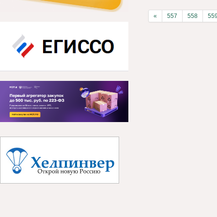
«
557
558
55