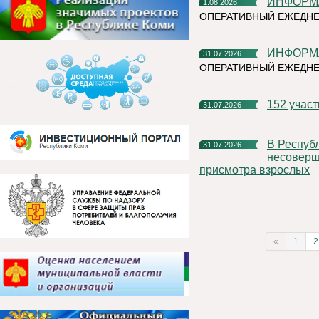
ИНФОР
1.08.2026
ОПЕРАТИВНЫЙ ЕЖЕДНЕ
ИНФОР
31.07.2026
ОПЕРАТИВНЫЙ ЕЖЕДН
152 учас
31.07.2026
В Республике Коми участились случаи нахождения и купания
31.07.2026
несоверше
присмотра взрослых
«
1
2