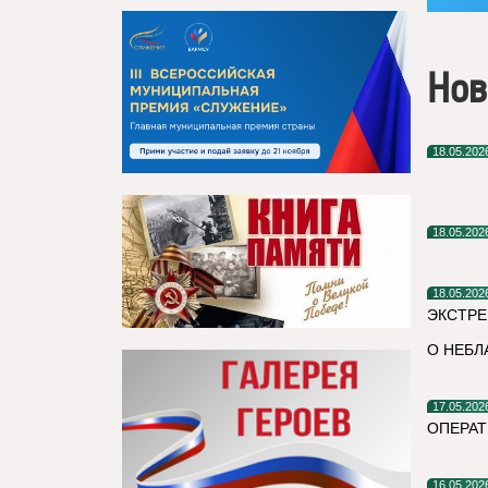
Нов
18.05.202
18.05.202
18.05.202
ЭКСТРЕ
О НЕБЛ
17.05.202
ОПЕРАТ
16.05.202