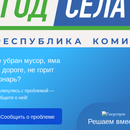
 убран мусор, яма
 дороге, не горит
онарь?
лкнулись с проблемой —
бщите о ней!
Сообщить о проблеме
Решаем вме