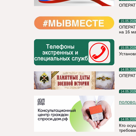
ОПЕРАТ
15.05.202
ОПЕРАТ
на 16 м
15.05.202
Установ
14.05.202
ОПЕРАТ
14.05.202
полово
14.05.202
Кто осу
требова