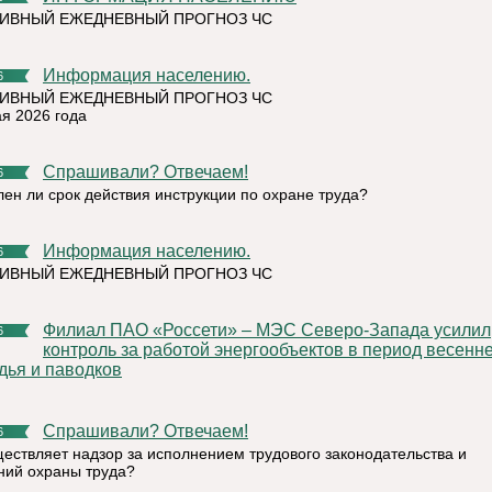
ИВНЫЙ ЕЖЕДНЕВНЫЙ ПРОГНОЗ ЧС
Информация населению.
6
ИВНЫЙ ЕЖЕДНЕВНЫЙ ПРОГНОЗ ЧС
ая 2026 года
Спрашивали? Отвечаем!
6
лен ли срок действия инструкции по охране труда?
Информация населению.
6
ИВНЫЙ ЕЖЕДНЕВНЫЙ ПРОГНОЗ ЧС
Филиал ПАО «Россети» – МЭС Северо-Запада усилил
6
контроль за работой энергообъектов в период весенн
дья и паводков
Спрашивали? Отвечаем!
6
ществляет надзор за исполнением трудового законодательства и
ний охраны труда?