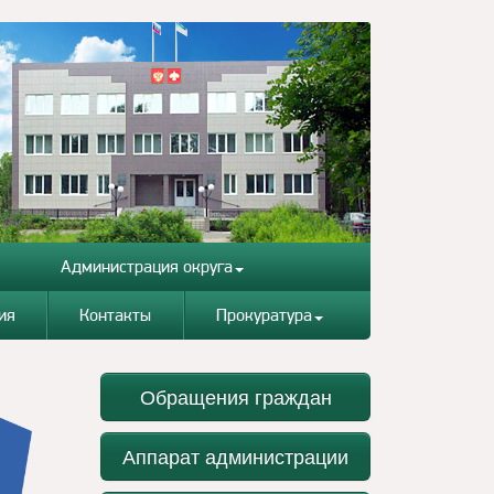
Администрация округа
ия
Контакты
Прокуратура
Обращения граждан
Аппарат администрации