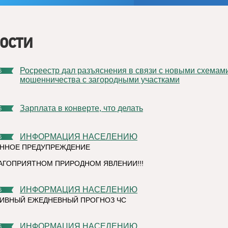
ости
Росреестр дал разъяснения в связи с новыми схемами
6
мошенничества с загородными участками
Зарплата в конверте, что делать
6
ИНФОРМАЦИЯ НАСЕЛЕНИЮ
6
ННОЕ ПРЕДУПРЕЖДЕНИЕ
АГОПРИЯТНОМ ПРИРОДНОМ ЯВЛЕНИИ!!!
ИНФОРМАЦИЯ НАСЕЛЕНИЮ
6
ИВНЫЙ ЕЖЕДНЕВНЫЙ ПРОГНОЗ ЧС
ИНФОРМАЦИЯ НАСЕЛЕНИЮ
6