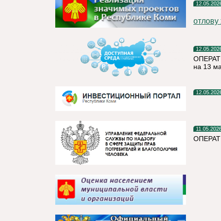
12.05.202
отлову
12.05.202
ОПЕРАТ
на 13 м
12.05.202
11.05.202
ОПЕРАТ