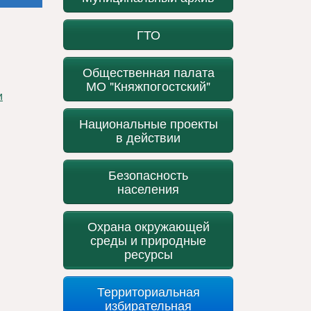
ГТО
Общественная палата
МО "Княжпогостский"
Национальные проекты
в действии
Безопасность
населения
Охрана окружающей
среды и природные
ресурсы
Территориальная
избирательная