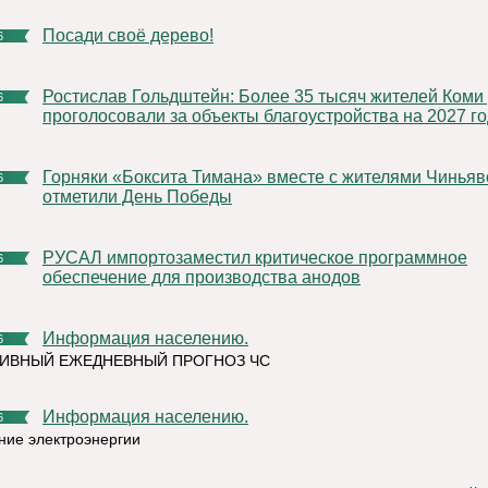
Посади своё дерево!
6
Ростислав Гольдштейн: Более 35 тысяч жителей Коми уже
6
проголосовали за объекты благоустройства на 2027 го
Горняки «Боксита Тимана» вместе с жителями Чиньяворыка
6
отметили День Победы
РУСАЛ импортозаместил критическое программное
6
обеспечение для производства анодов
Информация населению.
6
ИВНЫЙ ЕЖЕДНЕВНЫЙ ПРОГНОЗ ЧС
Информация населению.
6
ние электроэнергии