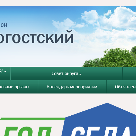
" -
Совет округа
альные органы
Календарь мероприятий
Объявлен