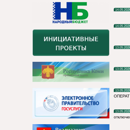
14.05.202
14.05.202
13.05.202
13.05.202
13.05.202
ОПЕРАТ
13.05.202
отключе