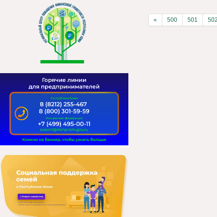
«
500
501
50