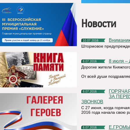
Новости
Внимани
10.07.2016
Штормовое предупрежде
8 июля –
8.07.2016
Дорогие жители Княжпого
От всей души поздравляе
ГОРЯЧАЯ ЛИНИЯ СЕЛЬСКОХОЗЯЙСТВЕННОЙ ПЕРЕПИСИ
8.07.2016
ЗА ПЕРВ
ЗВОНКОВ
С 27 июня, когда горяча
2016 года начала свою р
Е.ГРОМЫКО: НА ДАННЫЙ МОМЕНТ ПЕРЕПИСЬ НА
8.07.2016