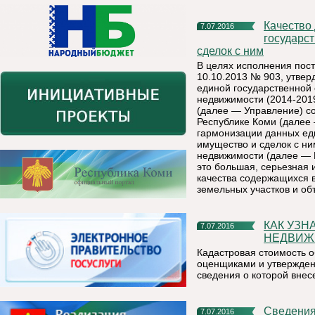
Качество данных информационного ресурса Единого
7.07.2016
государс
сделок с ним
В целях исполнения пос
10.10.2013 № 903, утве
единой государственной 
недвижимости (2014-201
(далее — Управление) с
Республике Коми (далее
гармонизации данных ед
имущество и сделок с ни
недвижимости (далее — 
это большая, серьезная 
качества содержащихся 
земельных участков и об
КАК УЗНАТЬ КАДАСТРОВУЮ СТОИМОСТЬ ОБЪЕКТА
7.07.2016
НЕДВИЖ
Кадастровая стоимость 
оценщиками и утвержден
сведения о которой внес
Сведени
7.07.2016