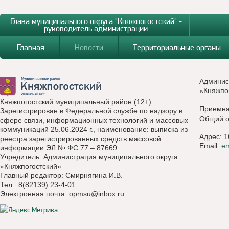
Глава муниципального округа "Княжпогостский" -
руководитель администрации
Главная
Новости
Территориальные органы
Админис
«Княжпо
Княжпогостский муниципальный район (12+)
Приемн
Зарегистрирован в Федеральной службе по надзору в
Общий о
сфере связи, информационных технологий и массовых
коммуникаций 25.06.2024 г., наименование: выписка из
Адрес: 1
реестра зарегистрированных средств массовой
Email:
e
информации ЭЛ № ФС 77 – 87669
Учредитель: Администрация муниципального округа
«Княжпогостский»
Главный редактор: Смирнягина И.В.
Тел.: 8(82139) 23-4-01
Электронная почта:
opmsu@inbox.ru