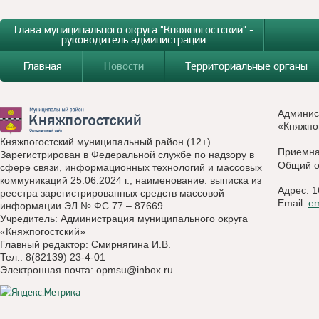
Глава муниципального округа "Княжпогостский" -
руководитель администрации
Главная
Новости
Территориальные органы
Админис
«Княжпо
Княжпогостский муниципальный район (12+)
Приемн
Зарегистрирован в Федеральной службе по надзору в
Общий о
сфере связи, информационных технологий и массовых
коммуникаций 25.06.2024 г., наименование: выписка из
Адрес: 1
реестра зарегистрированных средств массовой
Email:
e
информации ЭЛ № ФС 77 – 87669
Учредитель: Администрация муниципального округа
«Княжпогостский»
Главный редактор: Смирнягина И.В.
Тел.: 8(82139) 23-4-01
Электронная почта:
opmsu@inbox.ru