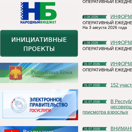
ОПЕРАТИВНЫЙ ЕЖЕДН
ИНФОР
2.08.2026
ОПЕРАТИВНЫЙ ЕЖЕДНЕ
На 3 августа 2026 года
ИНФОР
1.08.2026
ОПЕРАТИВНЫЙ ЕЖЕДНЕ
ИНФОР
31.07.2026
ОПЕРАТИВНЫЙ ЕЖЕДН
152 учас
31.07.2026
В Республике Коми участились случаи нахождения и купания
31.07.2026
несоверше
присмотра взрослых
ВНИМАН
31.07.2026