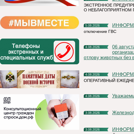
ЭКСТРЕННОЕ ПРЕДУПР
О НЕБЛАГОПРИЯТНОМ 
ИНФОР
5.08.2026
отключение ГВС
06 августа 2026 года на территории Княжпогостского района,
4.08.2026
организа
отлову животных без 
ИНФОР
4.08.2026
ОПЕРАТИВНЫЙ ЕЖЕДНЕ
Уважаем
4.08.2026
Железно
3.08.2026
ИНФОР
3.08.2026