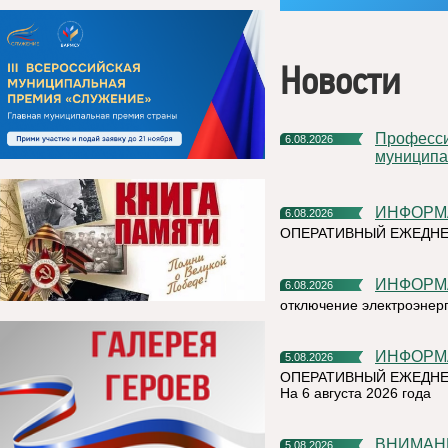
Новости
Профессиональное развитие в цифровом университете
6.08.2026
муниципа
ИНФОР
6.08.2026
ОПЕРАТИВНЫЙ ЕЖЕДН
ИНФОР
6.08.2026
отключение электроэнер
ИНФОР
5.08.2026
ОПЕРАТИВНЫЙ ЕЖЕДНЕ
На 6 августа 2026 года
ВНИМАН
5.08.2026