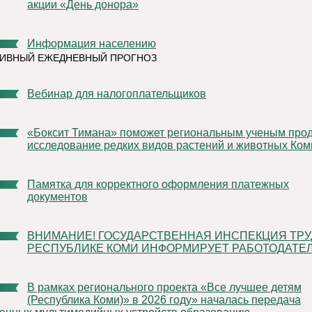
акции «День донора»
Информация населению
ТИВНЫЙ ЕЖЕДНЕВНЫЙ ПРОГНОЗ
Вебинар для налогоплательщиков
«Боксит Тимана» поможет региональным ученым продолжить
исследование редких видов растений и животных Ком
Памятка для корректного оформления платежных
документов
ВНИМАНИЕ! ГОСУДАРСТВЕННАЯ ИНСПЕКЦИЯ ТРУДА В
РЕСПУБЛИКЕ КОМИ ИНФОРМИРУЕТ РАБОТОДАТЕЛ
В рамках регионального проекта «Все лучшее детям
(Республика Коми)» в 2026 году» началась передача