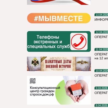
13.04.202
ИНФОРМ
12.04.202
ОПЕРА
11.04.202
ОПЕРАТ
на 12 а
10.04.202
ОПЕРАТ
9.04.2026
ОПЕРАТ
8.04.2026