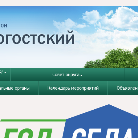
" -
Совет округа
альные органы
Календарь мероприятий
Объявлен