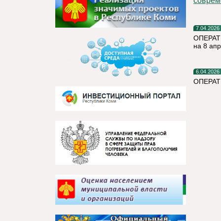
соврем
7.04.2026
ОПЕРАТ
на 8 ап
6.04.2026
ОПЕРАТ