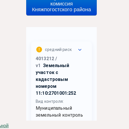
комиссия
Княжпогостского района