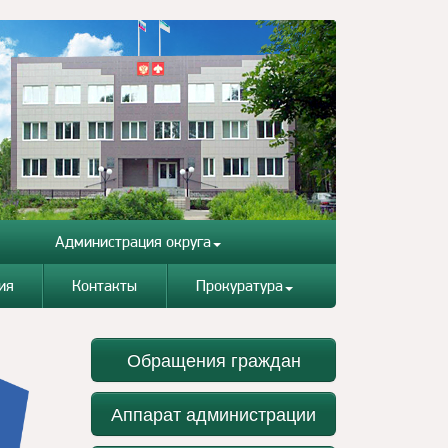
Администрация округа
ия
Контакты
Прокуратура
Обращения граждан
Аппарат администрации