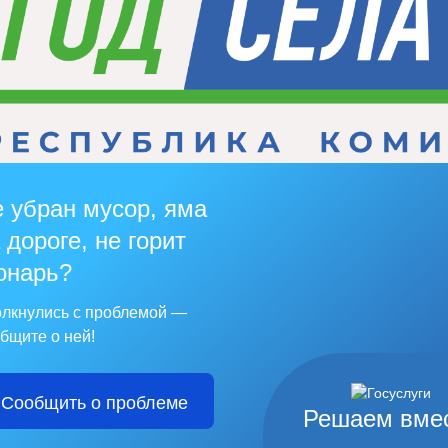
 убран мусор, яма
 дороге, не горит
онарь?
лкнулись с проблемой —
бщите о ней!
Сообщить о проблеме
Решаем вме