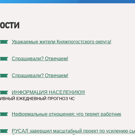
ости
Уважаемые жители Княжпогостского округа!
6
Спрашивали? Отвечаем!
6
Спрашивали? Отвечаем!
6
ИНФОРМАЦИЯ НАСЕЛЕНИЮ!!!
6
ИВНЫЙ ЕЖЕДНЕВНЫЙ ПРОГНОЗ ЧС
Неформальные отношения: что теряет работник
6
РУСАЛ завершил масштабный проект по усилению сырьевой
6