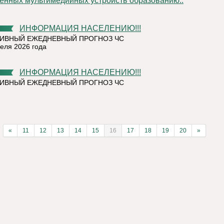
енных мультимедийных устройств образованию..
ИНФОРМАЦИЯ НАСЕЛЕНИЮ!!!
ИВНЫЙ ЕЖЕДНЕВНЫЙ ПРОГНОЗ ЧС
реля 2026 года
ИНФОРМАЦИЯ НАСЕЛЕНИЮ!!!
ИВНЫЙ ЕЖЕДНЕВНЫЙ ПРОГНОЗ ЧС
«
11
12
13
14
15
16
17
18
19
20
»