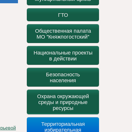
ГТО
Общественная палата
МО "Княжпогостский"
Национальные проекты
в действии
Безопасность
населения
Охрана окружающей
среды и природные
ресурсы
Территориальная
избирательная