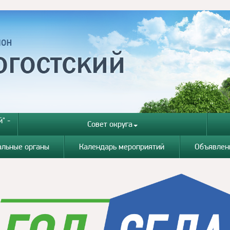
" -
Совет округа
альные органы
Календарь мероприятий
Объявлен