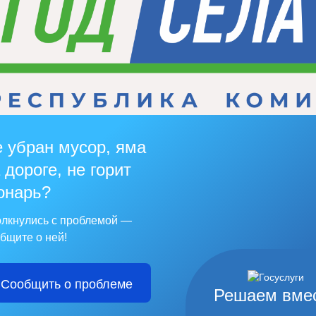
 убран мусор, яма
 дороге, не горит
онарь?
лкнулись с проблемой —
бщите о ней!
Сообщить о проблеме
Решаем вме