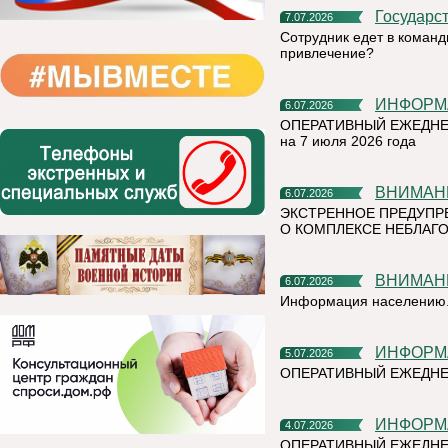
Государс
7.07.2026
Сотрудник едет в команд
привлечение?
ИНФОР
6.07.2026
ОПЕРАТИВНЫЙ ЕЖЕДНЕ
на 7 июля 2026 года
ВНИМАН
6.07.2026
ЭКСТРЕННОЕ ПРЕДУПР
О КОМПЛЕКСЕ НЕБЛАГО
ВНИМАН
6.07.2026
Информация населению
ИНФОР
5.07.2026
ОПЕРАТИВНЫЙ ЕЖЕДН
ИНФОР
4.07.2026
ОПЕРАТИВНЫЙ ЕЖЕДНЕ