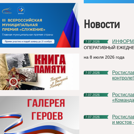
Новости
ИНФОР
7.07.2026
ОПЕРАТИВНЫЙ ЕЖЕДНЕ
на 8 июля 2026 года
Ростислав Гольдштейн: «Подготовка к зиме – на строжайшем
7.07.2026
контроле!
Ростислав Гольдштейн предложил расширить проект
7.07.2026
«Команда
Ростислав Гольдштейн: «Строительство больниц, школ, дорог
7.07.2026
и мостов