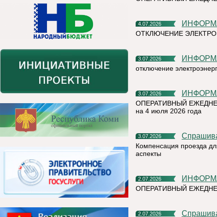
ИНФОР
4.07.2026
ОТКЛЮЧЕНИЕ ЭЛЕКТРО
ИНФОР
3.07.2026
отключение электроэнер
ИНФОР
3.07.2026
ОПЕРАТИВНЫЙ ЕЖЕДНЕ
на 4 июля 2026 года
Спрашив
3.07.2026
Компенсация проезда дл
аспекты
ИНФОР
2.07.2026
ОПЕРАТИВНЫЙ ЕЖЕДН
Спрашив
2.07.2026