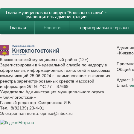
Глава муниципального округа "Княжпогостский" -
руководитель администрации
Главная
Новости
Территориальные органы
Админис
«Княжпо
Княжпогостский муниципальный район (12+)
Приемн
Зарегистрирован в Федеральной службе по надзору в
Общий о
сфере связи, информационных технологий и массовых
коммуникаций 25.06.2024 г., наименование: выписка из
Адрес: 1
реестра зарегистрированных средств массовой
Email:
e
информации ЭЛ № ФС 77 – 87669
Учредитель: Администрация муниципального округа
«Княжпогостский»
Главный редактор: Смирнягина И.В.
Тел.: 8(82139) 23-4-01
Электронная почта:
opmsu@inbox.ru