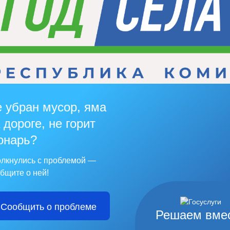
 убран мусор, яма
 дороге, не горит
онарь?
лкнулись с проблемой —
бщите о ней!
Сообщить о проблеме
Решаем вме