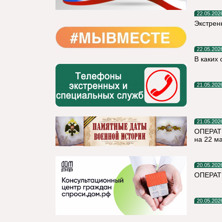
22.05.202
Экстрен
22.05.202
В каких
21.05.202
21.05.202
ОПЕРАТ
на 22 м
20.05.202
ОПЕРАТ
20.05.202