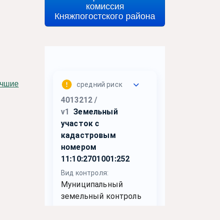
комиссия
Княжпогостского района