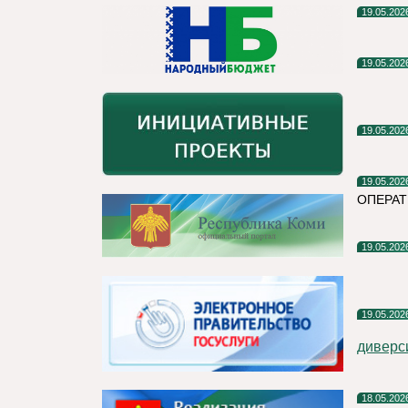
19.05.202
19.05.202
19.05.202
19.05.202
ОПЕРАТ
19.05.202
19.05.202
диверс
18.05.202