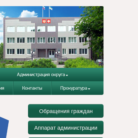
Администрация округа
ия
Контакты
Прокуратура
Обращения граждан
Аппарат администрации