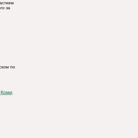
частием
го за
ском по