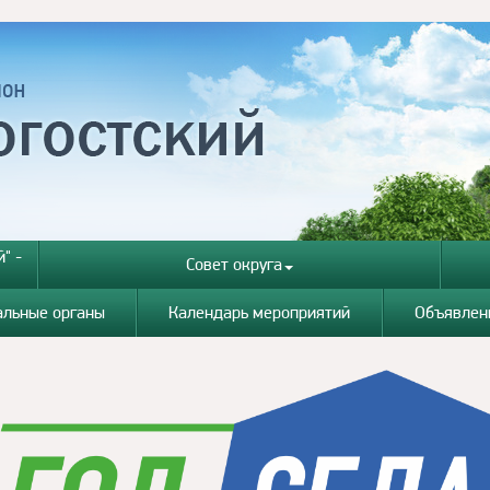
" -
Совет округа
альные органы
Календарь мероприятий
Объявлен