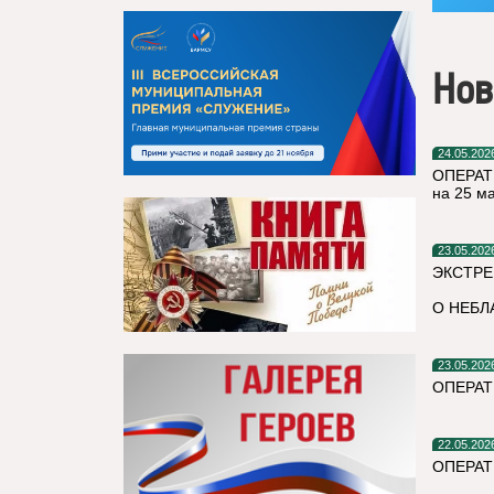
Нов
24.05.202
ОПЕРАТ
на 25 м
23.05.202
ЭКСТРЕ
О НЕБЛ
23.05.202
ОПЕРАТ
22.05.202
ОПЕРАТ