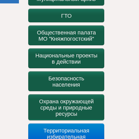
ГТО
Общественная палата
МО "Княжпогостский"
Национальные проекты
в действии
Безопасность
населения
Охрана окружающей
среды и природные
ресурсы
Территориальная
избирательная