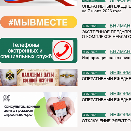
ИНФОР
6.07.2026
ОПЕРАТИВНЫЙ ЕЖЕДНЕ
на 7 июля 2026 года
ВНИМАН
6.07.2026
ЭКСТРЕННОЕ ПРЕДУПР
О КОМПЛЕКСЕ НЕБЛАГО
ВНИМАН
6.07.2026
Информация населению
ИНФОР
5.07.2026
ОПЕРАТИВНЫЙ ЕЖЕДН
ИНФОР
4.07.2026
ОПЕРАТИВНЫЙ ЕЖЕДНЕ
ИНФОР
4.07.2026
ОТКЛЮЧЕНИЕ ЭЛЕКТРО