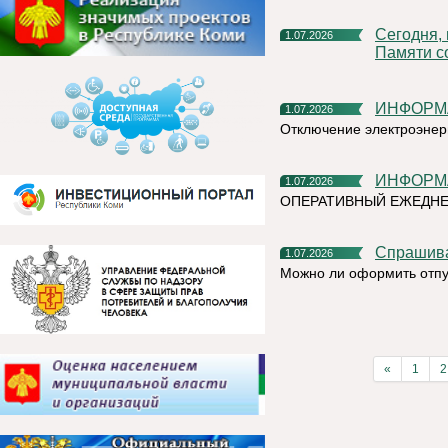
Сегодня, в День ветеранов боевых действий, в Сквере
1.07.2026
Памяти с
ИНФОР
1.07.2026
Отключение электроэнер
ИНФОР
1.07.2026
ОПЕРАТИВНЫЙ ЕЖЕДНЕ
Спрашив
1.07.2026
Можно ли оформить отпу
«
1
2