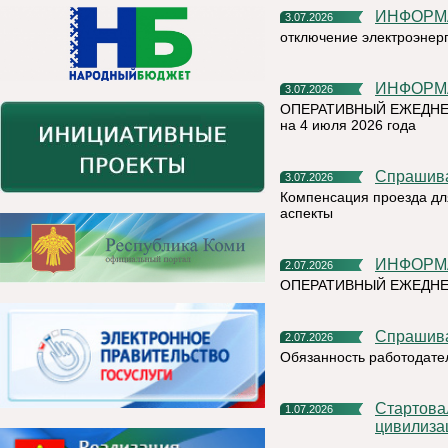
ИНФОР
3.07.2026
отключение электроэнер
ИНФОР
3.07.2026
ОПЕРАТИВНЫЙ ЕЖЕДНЕ
на 4 июля 2026 года
Спрашив
3.07.2026
Компенсация проезда дл
аспекты
ИНФОР
2.07.2026
ОПЕРАТИВНЫЙ ЕЖЕДН
Спрашив
2.07.2026
Обязанность работодате
Стартовал X Международный фотоконкурс «Русская
1.07.2026
цивилиза