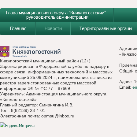
Глава муниципального округа "Княжпогостский" -
руководитель администрации
Главная
Новости
Территориальные органы
Админис
«Княжпо
Княжпогостский муниципальный район (12+)
Приемн
Зарегистрирован в Федеральной службе по надзору в
Общий о
сфере связи, информационных технологий и массовых
коммуникаций 25.06.2024 г., наименование: выписка из
Адрес: 1
реестра зарегистрированных средств массовой
Email:
e
информации ЭЛ № ФС 77 – 87669
Учредитель: Администрация муниципального округа
«Княжпогостский»
Главный редактор: Смирнягина И.В.
Тел.: 8(82139) 23-4-01
Электронная почта:
opmsu@inbox.ru