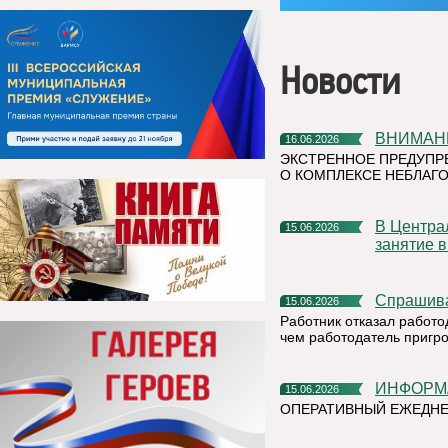
Новости
ВНИМАН
16.06.2026
ЭКСТРЕННОЕ ПРЕДУПР
О КОМПЛЕКСЕ НЕБЛАГО
В Центральной детской библиотеке прошло очередное
15.06.2026
занятие 
Спрашив
15.06.2026
Работник отказал работо
чем работодатель пригр
ИНФОР
15.06.2026
ОПЕРАТИВНЫЙ ЕЖЕДНЕ