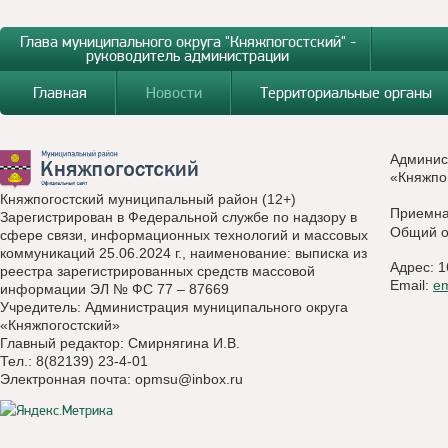
Глава муниципального округа "Княжпогостский" -
руководитель администрации
Главная
Новости
Территориальные органы
Админис
«Княжпо
Княжпогостский муниципальный район (12+)
Приемн
Зарегистрирован в Федеральной службе по надзору в
Общий о
сфере связи, информационных технологий и массовых
коммуникаций 25.06.2024 г., наименование: выписка из
Адрес: 1
реестра зарегистрированных средств массовой
Email:
e
информации ЭЛ № ФС 77 – 87669
Учредитель: Администрация муниципального округа
«Княжпогостский»
Главный редактор: Смирнягина И.В.
Тел.: 8(82139) 23-4-01
Электронная почта:
opmsu@inbox.ru