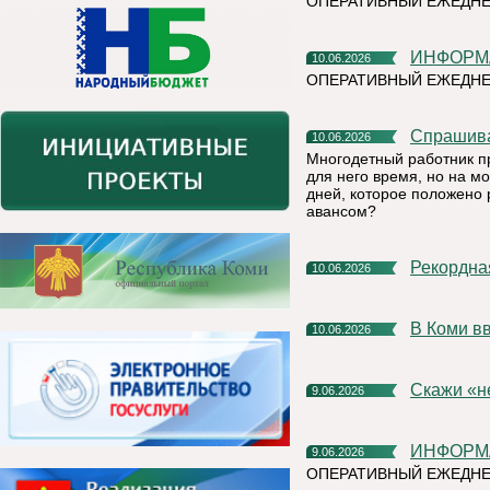
ОПЕРАТИВНЫЙ ЕЖЕДНЕ
ИНФОР
10.06.2026
ОПЕРАТИВНЫЙ ЕЖЕДН
Спрашив
10.06.2026
Многодетный работник п
для него время, но на м
дней, которое положено 
авансом?
Рекордн
10.06.2026
В Коми 
10.06.2026
Скажи «
9.06.2026
ИНФОР
9.06.2026
ОПЕРАТИВНЫЙ ЕЖЕДНЕ