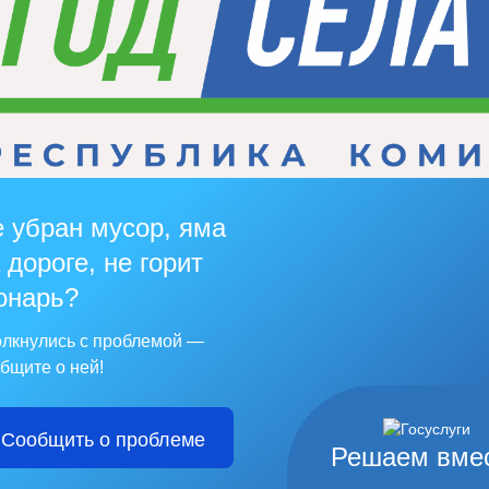
 убран мусор, яма
 дороге, не горит
онарь?
лкнулись с проблемой —
бщите о ней!
Сообщить о проблеме
Решаем вме