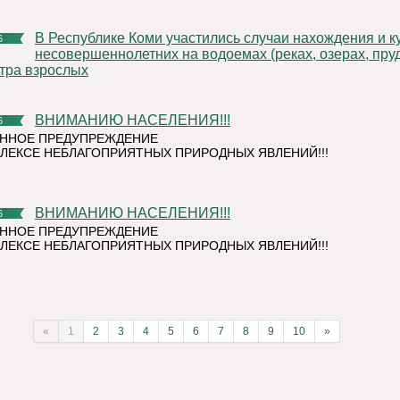
В Республике Коми участились случаи нахождения и купания
6
несовершеннолетних на водоемах (реках, озерах, пруд
тра взрослых
ВНИМАНИЮ НАСЕЛЕНИЯ!!!
6
ННОЕ ПРЕДУПРЕЖДЕНИЕ
ЛЕКСЕ НЕБЛАГОПРИЯТНЫХ ПРИРОДНЫХ ЯВЛЕНИЙ!!!
ВНИМАНИЮ НАСЕЛЕНИЯ!!!
6
ННОЕ ПРЕДУПРЕЖДЕНИЕ
ЛЕКСЕ НЕБЛАГОПРИЯТНЫХ ПРИРОДНЫХ ЯВЛЕНИЙ!!!
«
1
2
3
4
5
6
7
8
9
10
»