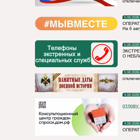
отключе
5.08.2026
ОПЕРАТ
На 6 авг
5.08.2026
ЭКСТРЕ
О НЕБЛ
5.08.2026
отключе
4.08.2026
отлову
4.08.2026
ОПЕРАТ