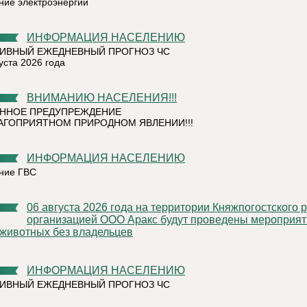
ние электроэнергии
ИНФОРМАЦИЯ НАСЕЛЕНИЮ
ИВНЫЙ ЕЖЕДНЕВНЫЙ ПРОГНОЗ ЧС
уста 2026 года
ВНИМАНИЮ НАСЕЛЕНИЯ!!!
ННОЕ ПРЕДУПРЕЖДЕНИЕ
АГОПРИЯТНОМ ПРИРОДНОМ ЯВЛЕНИИ!!!
ИНФОРМАЦИЯ НАСЕЛЕНИЮ
ние ГВС
06 августа 2026 года на территории Княжпогостского района,
организацией ООО Аракс будут проведены мероприят
 животных без владельцев
ИНФОРМАЦИЯ НАСЕЛЕНИЮ
ИВНЫЙ ЕЖЕДНЕВНЫЙ ПРОГНОЗ ЧС