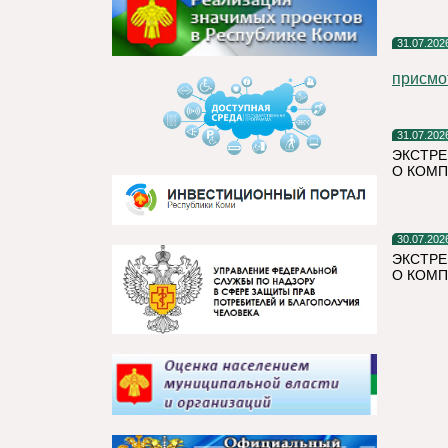
31.07.202
присмо
31.07.202
ЭКСТРЕ
О КОМП
30.07.202
ЭКСТРЕ
О КОМП