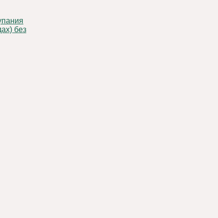
ах) без