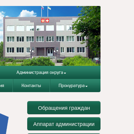
Администрация округа
ия
Контакты
Прокуратура
Обращения граждан
Аппарат администрации