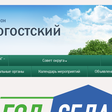
" -
Совет округа
альные органы
Календарь мероприятий
Объявлен