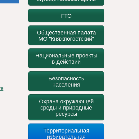
ГТО
Общественная палата
МО "Княжпогостский"
Национальные проекты
в действии
Безопасность
населения
Охрана окружающей
среды и природные
ресурсы
Территориальная
избирательная