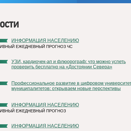
ости
ИНФОРМАЦИЯ НАСЕЛЕНИЮ
ИВНЫЙ ЕЖЕДНЕВНЫЙ ПРОГНОЗ ЧС
УЗИ, кардиочек-ап и флюорограф: что можно успеть
проверить бесплатно на «Достоянии Севера»
Профессиональное развитие в цифровом университете
муниципалитетов: открываем новые перспективы
ИНФОРМАЦИЯ НАСЕЛЕНИЮ
ТИВНЫЙ ЕЖЕДНЕВНЫЙ ПРОГНОЗ
ИНФОРМАЦИЯ НАСЕЛЕНИЮ