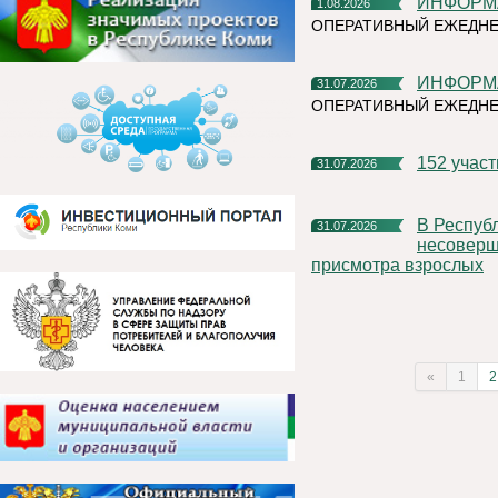
ИНФОР
1.08.2026
ОПЕРАТИВНЫЙ ЕЖЕДНЕ
ИНФОР
31.07.2026
ОПЕРАТИВНЫЙ ЕЖЕДН
152 учас
31.07.2026
В Республике Коми участились случаи нахождения и купания
31.07.2026
несоверше
присмотра взрослых
«
1
2