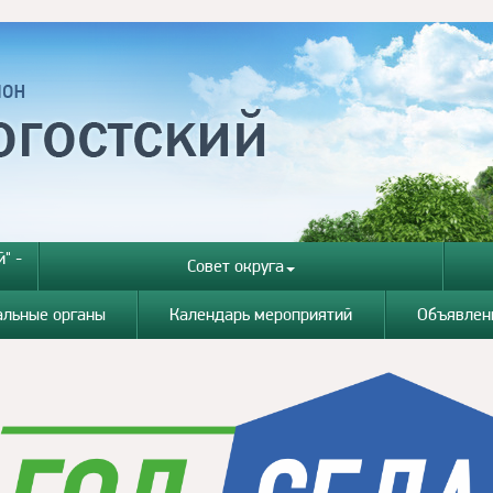
" -
Совет округа
альные органы
Календарь мероприятий
Объявлен