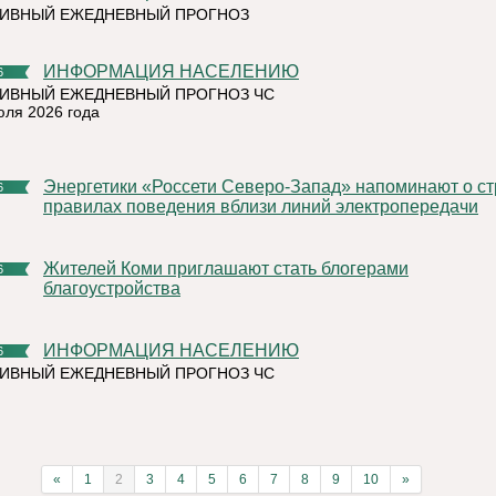
ТИВНЫЙ ЕЖЕДНЕВНЫЙ ПРОГНОЗ
ИНФОРМАЦИЯ НАСЕЛЕНИЮ
6
ИВНЫЙ ЕЖЕДНЕВНЫЙ ПРОГНОЗ ЧС
юля 2026 года
Энергетики «Россети Северо-Запад» напоминают о строгих
6
правилах поведения вблизи линий электропередачи
Жителей Коми приглашают стать блогерами
6
благоустройства
ИНФОРМАЦИЯ НАСЕЛЕНИЮ
6
ИВНЫЙ ЕЖЕДНЕВНЫЙ ПРОГНОЗ ЧС
«
1
2
3
4
5
6
7
8
9
10
»