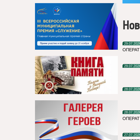
Нов
29.07.202
ОПЕРАТ
29.07.202
28.07.202
28.07.202
ОПЕРА
27.07.202