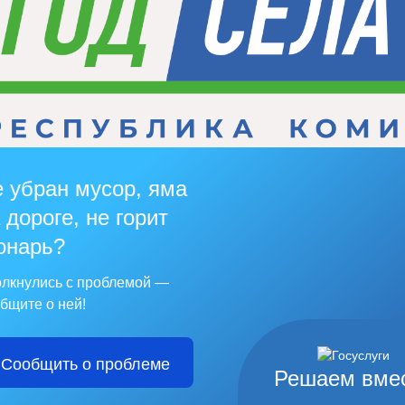
 убран мусор, яма
 дороге, не горит
онарь?
лкнулись с проблемой —
бщите о ней!
Сообщить о проблеме
Решаем вме