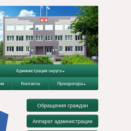
Администрация округа
ия
Контакты
Прокуратура
Обращения граждан
Аппарат администрации