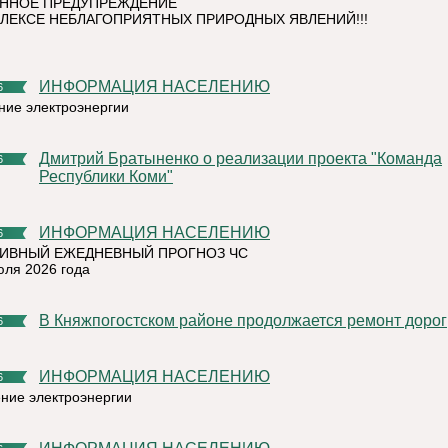
ННОЕ ПРЕДУПРЕЖДЕНИЕ
ЛЕКСЕ НЕБЛАГОПРИЯТНЫХ ПРИРОДНЫХ ЯВЛЕНИЙ!!!
ИНФОРМАЦИЯ НАСЕЛЕНИЮ
6
ние электроэнергии
Дмитрий Братыненко о реализации проекта "Команда
6
Республики Коми"
ИНФОРМАЦИЯ НАСЕЛЕНИЮ
6
ИВНЫЙ ЕЖЕДНЕВНЫЙ ПРОГНОЗ ЧС
юля 2026 года
В Княжпогостском районе продолжается ремонт дорог
6
ИНФОРМАЦИЯ НАСЕЛЕНИЮ
6
ние электроэнергии