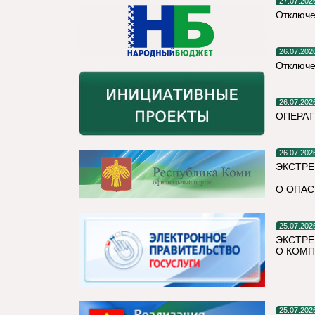
27.07.202
Отключе
26.07.202
Отключе
26.07.202
ОПЕРАТ
26.07.202
ЭКСТРЕ
О ОПАС
25.07.202
ЭКСТРЕ
О КОМП
25.07.202