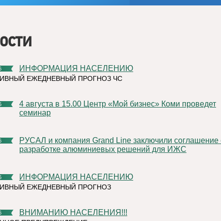
ости
ИНФОРМАЦИЯ НАСЕЛЕНИЮ
6
ИВНЫЙ ЕЖЕДНЕВНЫЙ ПРОГНОЗ ЧС
4 августа в 15.00 Центр «Мой бизнес» Коми проведет
6
семинар
РУСАЛ и компания Grand Line заключили соглашение о
6
разработке алюминиевых решений для ИЖС
ИНФОРМАЦИЯ НАСЕЛЕНИЮ
6
ТИВНЫЙ ЕЖЕДНЕВНЫЙ ПРОГНОЗ
ВНИМАНИЮ НАСЕЛЕНИЯ!!!
6