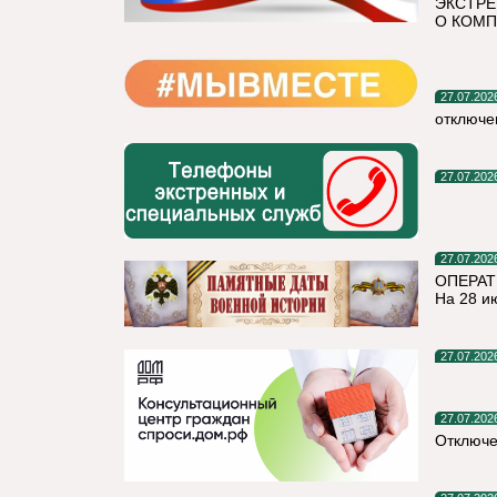
ЭКСТРЕ
О КОМП
27.07.202
отключе
27.07.202
27.07.202
ОПЕРАТ
На 28 и
27.07.202
27.07.202
Отключе