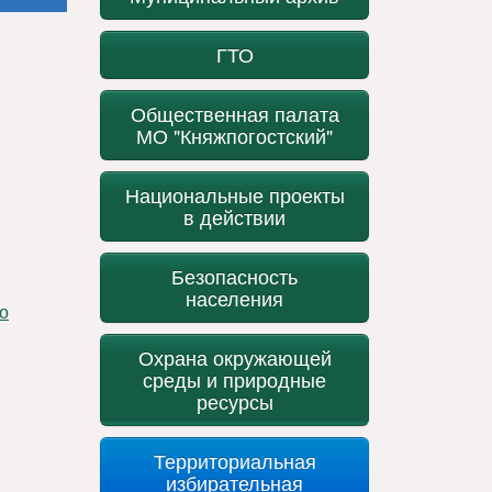
ГТО
Общественная палата
МО "Княжпогостский"
Национальные проекты
в действии
Безопасность
населения
Охрана окружающей
среды и природные
ресурсы
Территориальная
избирательная