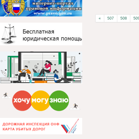
«
507
508
50