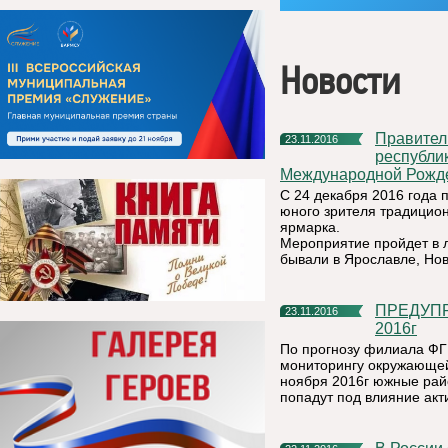
Новости
Правительство Санкт-Петербурга приглашает
23.11.2016
республи
Международной Рожде
С 24 декабря 2016 года 
юного зрителя традицион
ярмарка.
Мероприятие пройдет в л
бывали в Ярославле, Нов
ПРЕДУПРЕЖДЕНИЕ!!! ОЖИДАЕТСЯ ЦИКЛОН 25 ноября
23.11.2016
2016г
По прогнозу филиала ФГ
мониторингу окружающей
ноября 2016г южные рай
попадут под влияние акт