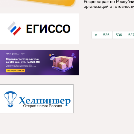
Росреестра» по Республ
организаций о готовност
«
535
536
53