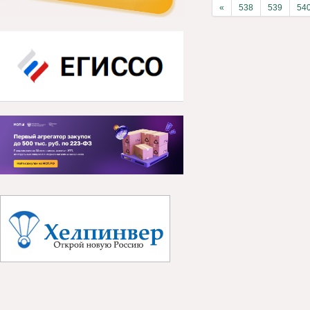
«
538
539
54