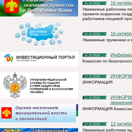
16 октя
16.10.2016
Уважаемые работники пи
примите искренние позд
работников пищевой пр
16 октяб
16.10.2016
Уважаемые труженики и 
Информа
15.10.2016
Комиссия по безопаснос
ИНФОР
13.10.2016
ИНФОРМАЦИЯ
ИНФОРМАЦИЯ Комиссиия по безопасности дорожного
12.10.2016
движения
ИНФОРМАЦИЯ Комиссия п
12 октяб
12.10.2016
Уважаемые работники ка