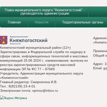
Глава муниципального округа "Княжпогостский" -
руководитель администрации
Главная
Новости
Территориальные органы
Админис
«Княжпо
Княжпогостский муниципальный район (12+)
Приемн
Зарегистрирован в Федеральной службе по надзору в
Общий о
сфере связи, информационных технологий и массовых
коммуникаций 25.06.2024 г., наименование: выписка из
Адрес: 1
реестра зарегистрированных средств массовой
Email:
e
информации ЭЛ № ФС 77 – 87669
Учредитель: Администрация муниципального округа
«Княжпогостский»
Главный редактор: Смирнягина И.В.
Тел.: 8(82139) 23-4-01
Электронная почта:
opmsu@inbox.ru