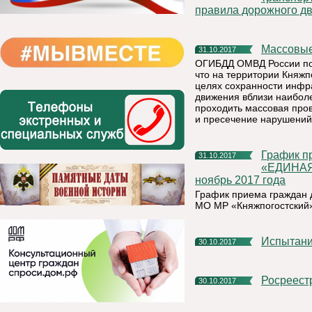
правила дорожного дв
Массовы
31.10.2017
ОГИБДД ОМВД России по 
что на территории Княжпо
целях сохранности инфр
движения вблизи наибол
проходить массовая про
и пресечение нарушений
График приема граждан депутатской группой Партии
31.10.2017
«ЕДИНАЯ
ноябрь 2017 года
График приема граждан
МО МР «Княжпогостский»
Испытан
30.10.2017
Росреест
30.10.2017