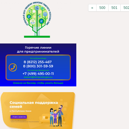
«
500
501
50