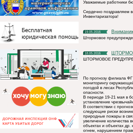
Уважаемые работники бю
Сердечно поздравляем в
Инвентаризатора!
Внимани
19.05.2016
Штормовое предупрежде
ШТОРМ
18.05.2016
ШТОРМОВОЕ ПРЕДУПРЕ
По прогнозу филиала ФГ
мониторингу окружающей 
погодой в лесах Респуб
опасности.
В периоде 19-21 мая в 
установление чрезвычайн
В соответствии с прогно
следующие риски возник
природные пожары в свя
увеличение количества в
объектах и объектах др
огнем, нарушением прав