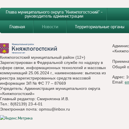
Глава муниципального округа "Княжпогостский" -
руководитель администрации
Главная
Новости
Территориальные органы
Админис
«Княжпо
Княжпогостский муниципальный район (12+)
Приемн
Зарегистрирован в Федеральной службе по надзору в
Общий о
сфере связи, информационных технологий и массовых
коммуникаций 25.06.2024 г., наименование: выписка из
Адрес: 1
реестра зарегистрированных средств массовой
Email:
e
информации ЭЛ № ФС 77 – 87669
Учредитель: Администрация муниципального округа
«Княжпогостский»
Главный редактор: Смирнягина И.В.
Тел.: 8(82139) 23-4-01
Электронная почта:
opmsu@inbox.ru