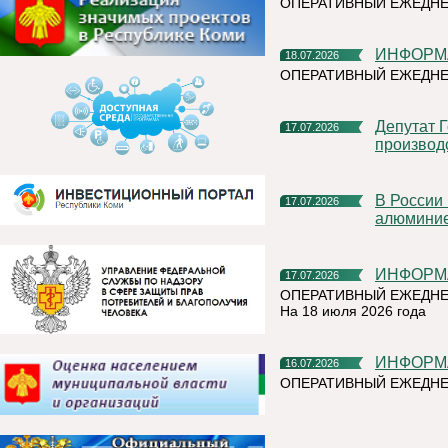
ОПЕРАТИВНЫЙ ЕЖЕДН
ИНФОР
18.07.2026
ОПЕРАТИВНЫЙ ЕЖЕДНЕ
Депутат Госдумы Мария Бутина познакомилась с
17.07.2026
производ
В России впервые прошли биржевые торги первичным
17.07.2026
алюмини
ИНФОР
17.07.2026
ОПЕРАТИВНЫЙ ЕЖЕДНЕ
На 18 июля 2026 года
ИНФОР
16.07.2026
ОПЕРАТИВНЫЙ ЕЖЕДНЕ