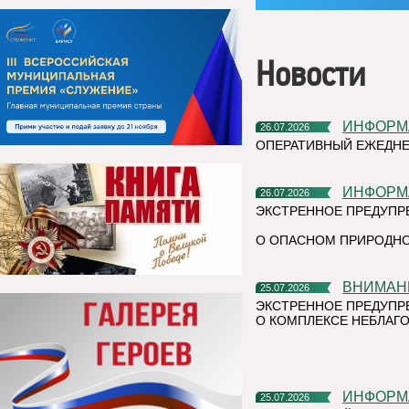
Новости
ИНФОР
26.07.2026
ОПЕРАТИВНЫЙ ЕЖЕДНЕ
ИНФОР
26.07.2026
ЭКСТРЕННОЕ ПРЕДУПР
О ОПАСНОМ ПРИРОДНО
ВНИМАН
25.07.2026
ЭКСТРЕННОЕ ПРЕДУПР
О КОМПЛЕКСЕ НЕБЛАГО
ИНФОР
25.07.2026