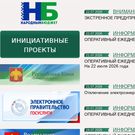
ВНИМАН
22.07.2026
ЭКСТРЕННОЕ ПРЕДУПР
ИНФОР
22.07.2026
ОПЕРАТИВНЫЙ ЕЖЕДН
ИНФОР
21.07.2026
ОПЕРАТИВНЫЙ ЕЖЕДНЕ
На 22 июля 2026 года
ИНФОР
21.07.2026
Отключение электроэнер
ИНФОР
20.07.2026
ОПЕРАТИВНЫЙ ЕЖЕДНЕ
ИНФОР
19.07.2026