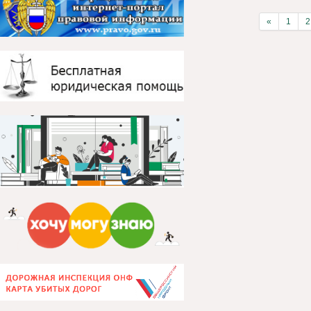
«
1
2