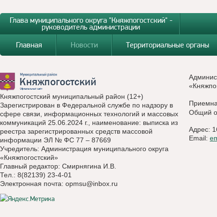
Глава муниципального округа "Княжпогостский" -
руководитель администрации
Главная
Новости
Территориальные органы
Админис
«Княжпо
Княжпогостский муниципальный район (12+)
Приемн
Зарегистрирован в Федеральной службе по надзору в
Общий о
сфере связи, информационных технологий и массовых
коммуникаций 25.06.2024 г., наименование: выписка из
Адрес: 1
реестра зарегистрированных средств массовой
Email:
e
информации ЭЛ № ФС 77 – 87669
Учредитель: Администрация муниципального округа
«Княжпогостский»
Главный редактор: Смирнягина И.В.
Тел.: 8(82139) 23-4-01
Электронная почта:
opmsu@inbox.ru