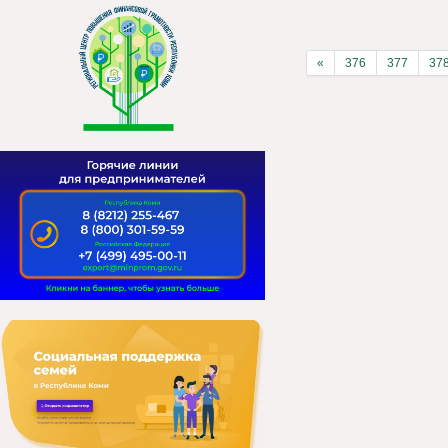
«
376
377
37