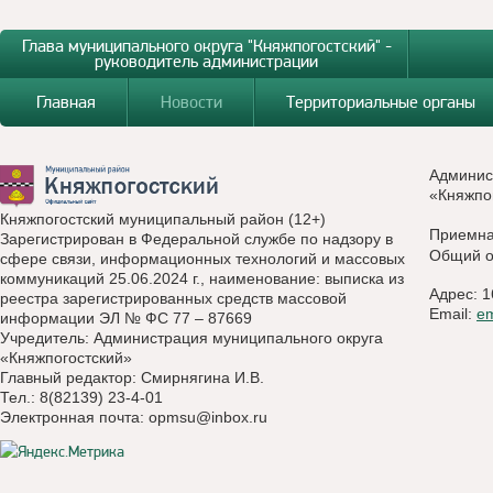
Глава муниципального округа "Княжпогостский" -
руководитель администрации
Главная
Новости
Территориальные органы
Админис
«Княжпо
Княжпогостский муниципальный район (12+)
Приемн
Зарегистрирован в Федеральной службе по надзору в
Общий о
сфере связи, информационных технологий и массовых
коммуникаций 25.06.2024 г., наименование: выписка из
Адрес: 1
реестра зарегистрированных средств массовой
Email:
e
информации ЭЛ № ФС 77 – 87669
Учредитель: Администрация муниципального округа
«Княжпогостский»
Главный редактор: Смирнягина И.В.
Тел.: 8(82139) 23-4-01
Электронная почта:
opmsu@inbox.ru