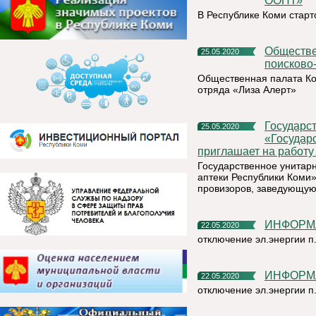
ООПТ»
В Республике Коми стар
Общественная палата Коми присоединилась к акции
25.05.2020
поисково
Общественная палата Ко
отряда «Лиза Алерт»
Государственное унитарное предприятие Республики Коми
25.05.2020
«Государ
приглашает на работу 
Государственное унитар
аптеки Республики Коми»
провизоров, заведующую
ИНФОРМ
22.05.2020
отключение эл.энергии п
ИНФОРМ
22.05.2020
отключение эл.энергии п