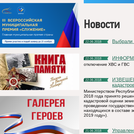
Новости
Выбрали
22.06.2018
ИНФОРМ
22.06.2018
отключение ХВС и ГВС
ИЗВЕЩЕНИЕ о проведении в 2019 году государственной
22.06.2018
кадастро
Министерством Республи
2018 года принято решен
кадастровой оценки земе
проведении государствен
находящихся в составе з
2019 году»).
Управление Росреестра по Республике Коми: подача
21.06.2018