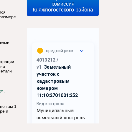
комиссия
Княжпогостского района
ися
 размере
 коми–
и
страции
яна
сетили
».
но там 1
ре и