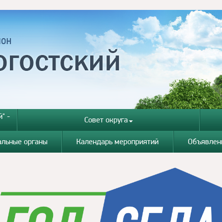
" -
Совет округа
альные органы
Календарь мероприятий
Объявлен