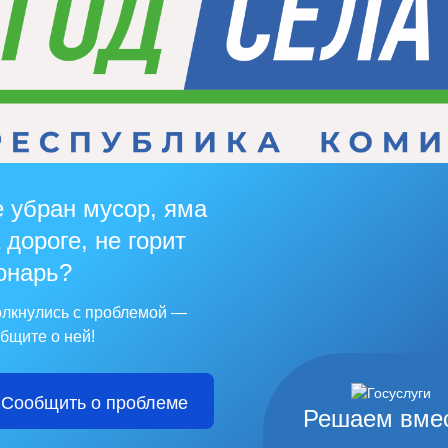
 убран мусор, яма
 дороге, не горит
онарь?
лкнулись с проблемой —
бщите о ней!
Сообщить о проблеме
Решаем вме