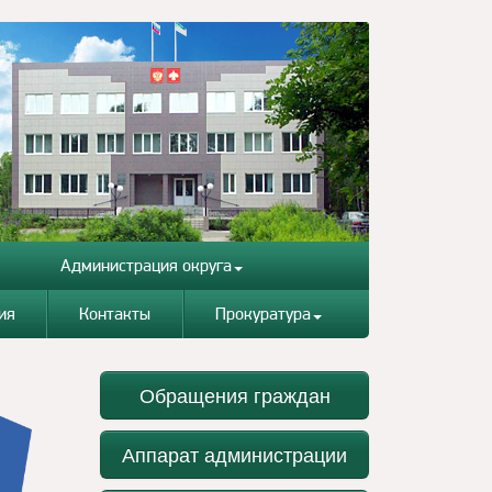
Администрация округа
ия
Контакты
Прокуратура
Обращения граждан
Аппарат администрации