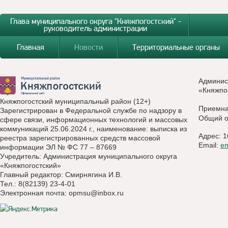
Глава муниципального округа "Княжпогостский" -
руководитель администрации
Главная
Новости
Территориальные органы
Админис
«Княжпо
Княжпогостский муниципальный район (12+)
Приемн
Зарегистрирован в Федеральной службе по надзору в
Общий о
сфере связи, информационных технологий и массовых
коммуникаций 25.06.2024 г., наименование: выписка из
Адрес: 1
реестра зарегистрированных средств массовой
Email:
e
информации ЭЛ № ФС 77 – 87669
Учредитель: Администрация муниципального округа
«Княжпогостский»
Главный редактор: Смирнягина И.В.
Тел.: 8(82139) 23-4-01
Электронная почта:
opmsu@inbox.ru