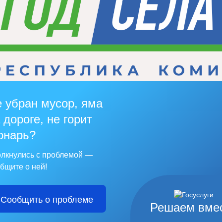
 убран мусор, яма
 дороге, не горит
онарь?
лкнулись с проблемой —
бщите о ней!
Сообщить о проблеме
Решаем вме