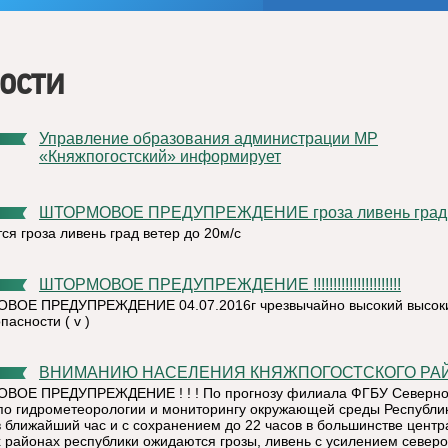
ости
Управление образования администрации МР
«Княжпогостский» информирует
ШТОРМОВОЕ ПРЕДУПРЕЖДЕНИЕ гроза ливень град!!
ся гроза ливень град ветер до 20м/с
ШТОРМОВОЕ ПРЕДУПРЕЖДЕНИЕ !!!!!!!!!!!!!!!!!!!!!!
ОЕ ПРЕДУПРЕЖДЕНИЕ 04.07.2016г чрезвычайно высокий высоки
асности ( v )
ВНИМАНИЮ НАСЕЛЕНИЯ КНЯЖПОГОСТСКОГО РА
ВОЕ ПРЕДУПРЕЖДЕНИЕ ! ! ! По прогнозу филиала ФГБУ Северн
по гидрометеорологии и мониторингу окружающей среды Республи
в ближайший час и с сохранением до 22 часов в большинстве цент
 районах республики ожидаются грозы, ливень с усилением северо