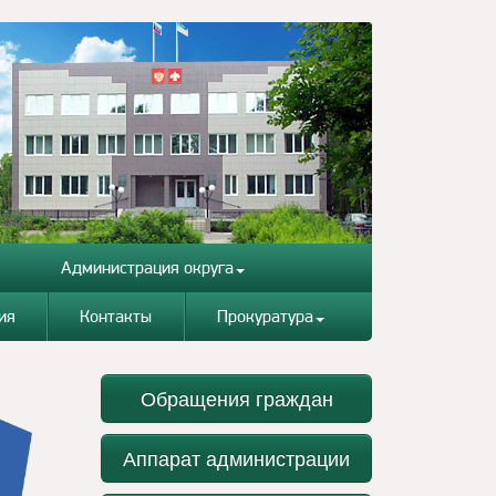
Администрация округа
ия
Контакты
Прокуратура
Обращения граждан
Аппарат администрации