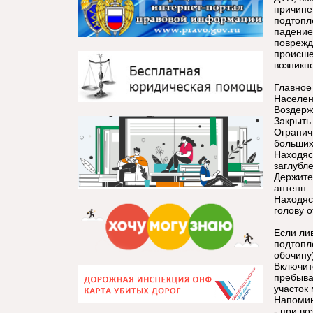
причине
подтопл
падение
поврежд
происше
возникн
Главное
Населен
Воздержа
Закрыть 
Огранич
больших
Находяс
заглубл
Держите
антенн.
Находяс
голову о
Если ли
подтопл
обочину
Включит
пребыва
участок
Напоми
- при в