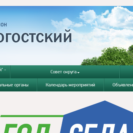
" -
Совет округа
альные органы
Календарь мероприятий
Объявлен