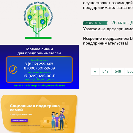
осуществляет взаимодейс
предпринимательства п
26 мая -
26.05.2016
Уважаемые предпринимат
Искренне поздравляем В
предпринимательства!
«
548
549
55