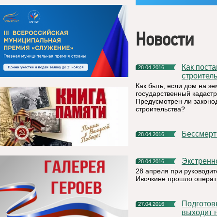
Новости
Как поставить на кадастровый учет объект незавершенного
28.04.2016
строител
Как быть, если дом на з
государственный кадастр
Предусмотрен ли законо
строительства?
Бессмер
28.04.2016
Экстрен
28.04.2016
28 апреля при руководи
Ивочкине прошло операт
Подготовка к всероссийской СЕЛЬХОЗПЕРЕПИСИ 2016 года
27.04.2016
выходит 