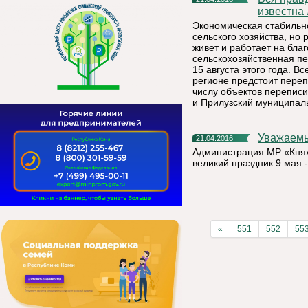
известна
Экономическая стабильно
сельского хозяйства, но 
живет и работает на бла
сельскохозяйственная пе
15 августа этого года. В
регионе предстоит переп
числу объектов переписи
и Прилузский муниципал
Уважаем
21.04.2016
Администрация МР «Княж
великий праздник 9 мая 
«
551
552
55