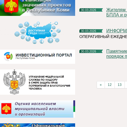
Жителям Коми напоминают о запрете на съемки и публикации
30.03.2026
БПЛА и о
ИНФОРМ
30.03.2026
ОПЕРАТИВНЫЙ ЕЖЕДНЕ
Памятник ликвидаторам Чернобыльской аварии привели в
30.03.2026
порядок 
«
12
13