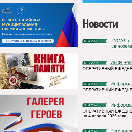
Новости
РУСАЛ внедрил нейронные сети для повышения качества
6.04.2026
глинозем
ИНФОРМ
5.04.2026
ОПЕРАТИВНЫЙ ЕЖЕДНЕ
Информа
4.04.2026
ОПЕРАТИВНЫЙ ЕЖЕДН
Информа
3.04.2026
ОПЕРАТИВНЫЙ ЕЖЕДНЕ
на 4 апреля 2026 года
Региональный Роскадастр рассказал, что значит вовлечение
3.04.2026