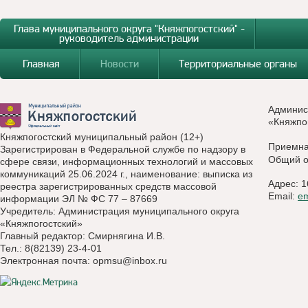
Глава муниципального округа "Княжпогостский" -
руководитель администрации
Главная
Новости
Территориальные органы
Админис
«Княжпо
Княжпогостский муниципальный район (12+)
Приемн
Зарегистрирован в Федеральной службе по надзору в
Общий о
сфере связи, информационных технологий и массовых
коммуникаций 25.06.2024 г., наименование: выписка из
Адрес: 1
реестра зарегистрированных средств массовой
Email:
e
информации ЭЛ № ФС 77 – 87669
Учредитель: Администрация муниципального округа
«Княжпогостский»
Главный редактор: Смирнягина И.В.
Тел.: 8(82139) 23-4-01
Электронная почта:
opmsu@inbox.ru