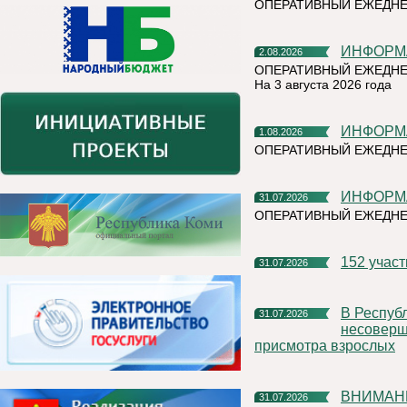
ОПЕРАТИВНЫЙ ЕЖЕДН
ИНФОР
2.08.2026
ОПЕРАТИВНЫЙ ЕЖЕДНЕ
На 3 августа 2026 года
ИНФОР
1.08.2026
ОПЕРАТИВНЫЙ ЕЖЕДНЕ
ИНФОР
31.07.2026
ОПЕРАТИВНЫЙ ЕЖЕДН
152 учас
31.07.2026
В Республике Коми участились случаи нахождения и купания
31.07.2026
несоверше
присмотра взрослых
ВНИМАН
31.07.2026