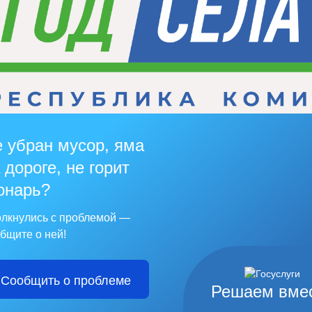
 убран мусор, яма
 дороге, не горит
онарь?
лкнулись с проблемой —
бщите о ней!
Сообщить о проблеме
Решаем вме