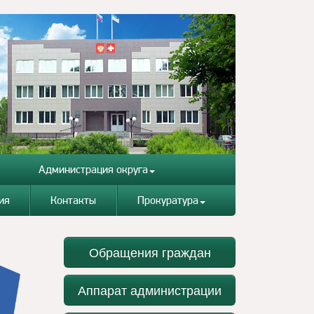
Администрация округа
ия
Контакты
Прокуратура
Обращения граждан
Аппарат администрации