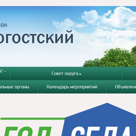
" -
Совет округа
альные органы
Календарь мероприятий
Объявлен