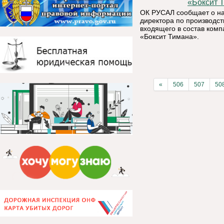
«Боксит 
ОК РУСАЛ сообщает о на
директора по производст
входящего в состав ком
«Боксит Тимана».
«
506
507
50