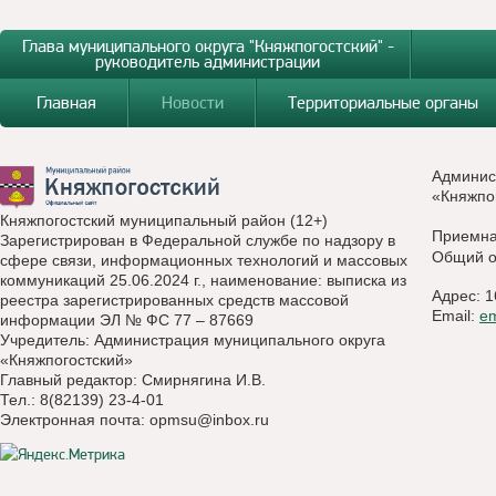
Глава муниципального округа "Княжпогостский" -
руководитель администрации
Главная
Новости
Территориальные органы
Админис
«Княжпо
Княжпогостский муниципальный район (12+)
Приемн
Зарегистрирован в Федеральной службе по надзору в
Общий о
сфере связи, информационных технологий и массовых
коммуникаций 25.06.2024 г., наименование: выписка из
Адрес: 1
реестра зарегистрированных средств массовой
Email:
e
информации ЭЛ № ФС 77 – 87669
Учредитель: Администрация муниципального округа
«Княжпогостский»
Главный редактор: Смирнягина И.В.
Тел.: 8(82139) 23-4-01
Электронная почта:
opmsu@inbox.ru