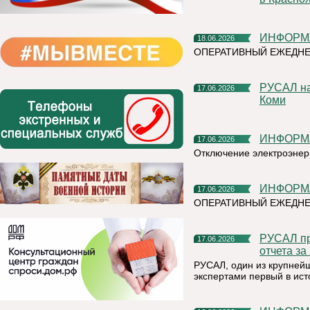
ИНФОР
18.06.2026
ОПЕРАТИВНЫЙ ЕЖЕДНЕ
РУСАЛ направит более 13 миллионов рублей на развитие
17.06.2026
Коми
ИНФОР
17.06.2026
Отключение электроэнер
ИНФОР
17.06.2026
ОПЕРАТИВНЫЙ ЕЖЕДНЕ
РУСАЛ провел общественно-экспертные заверения Единого
17.06.2026
отчета за
РУСАЛ, один из крупней
экспертами первый в ист