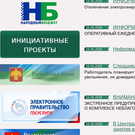
ИНФОР
16.06.2026
Отключение электроэнер
ИНФОР
16.06.2026
ОПЕРАТИВНЫЙ ЕЖЕДН
Неформа
16.06.2026
Спрашив
16.06.2026
Работодатель планирует 
увольнения, не дожидая
ВНИМАН
16.06.2026
ЭКСТРЕННОЕ ПРЕДУПР
О КОМПЛЕКСЕ НЕБЛАГО
В Центральной детской библиотеке прошло очередное
15.06.2026
занятие 