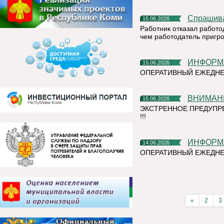
Спрашив
15.06.2026
Работник отказал работо
чем работодатель пригр
ИНФОР
15.06.2026
ОПЕРАТИВНЫЙ ЕЖЕДНЕ
ВНИМАН
15.06.2026
ЭКСТРЕННОЕ ПРЕДУПР
!!!
ИНФОР
14.06.2026
ОПЕРАТИВНЫЙ ЕЖЕДНЕ
«
2
3