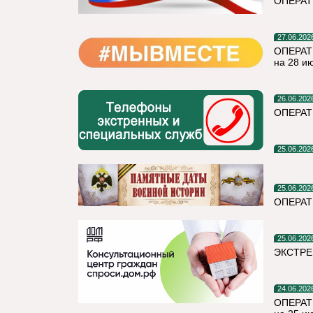
ОПЕРАТ
27.06.202
ОПЕРАТ
на 28 и
26.06.202
ОПЕРА
25.06.202
25.06.202
ОПЕРАТ
25.06.202
ЭКСТРЕ
24.06.202
ОПЕРАТ