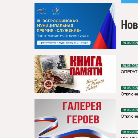
Нов
29.06.202
29.06.202
ОПЕРА
28.06.202
Отключе
28.06.202
Отключе
28.06.202