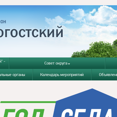
" -
Совет округа
альные органы
Календарь мероприятий
Объявлен