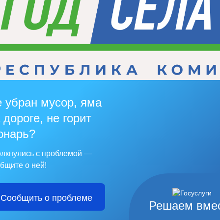
 убран мусор, яма
 дороге, не горит
онарь?
лкнулись с проблемой —
бщите о ней!
Сообщить о проблеме
Решаем вме