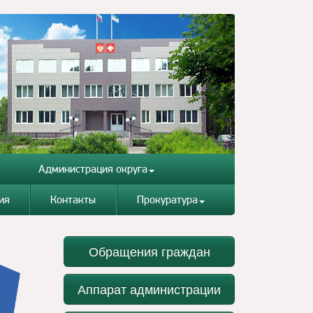
Администрация округа
ия
Контакты
Прокуратура
Обращения граждан
Аппарат администрации