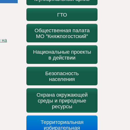
ГТО
Общественная палата
МО "Княжпогостский"
Национальные проекты
в действии
Безопасность
населения
Охрана окружающей
среды и природные
ресурсы
Территориальная
избирательная