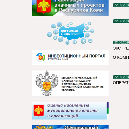
22.06.202
22.06.202
22.06.202
ЭКСТРЕ
О КОМП
22.06.202
ОПЕРАТ