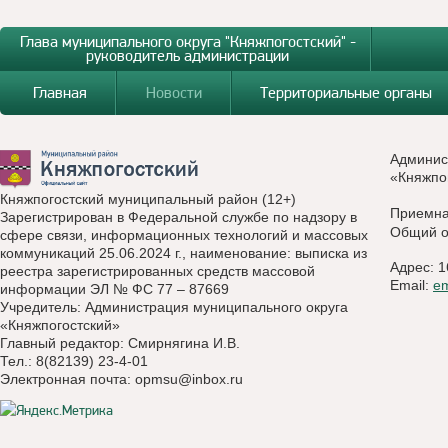
Глава муниципального округа "Княжпогостский" -
руководитель администрации
Главная
Новости
Территориальные органы
Админис
«Княжпо
Княжпогостский муниципальный район (12+)
Приемн
Зарегистрирован в Федеральной службе по надзору в
Общий о
сфере связи, информационных технологий и массовых
коммуникаций 25.06.2024 г., наименование: выписка из
Адрес: 1
реестра зарегистрированных средств массовой
Email:
e
информации ЭЛ № ФС 77 – 87669
Учредитель: Администрация муниципального округа
«Княжпогостский»
Главный редактор: Смирнягина И.В.
Тел.: 8(82139) 23-4-01
Электронная почта:
opmsu@inbox.ru