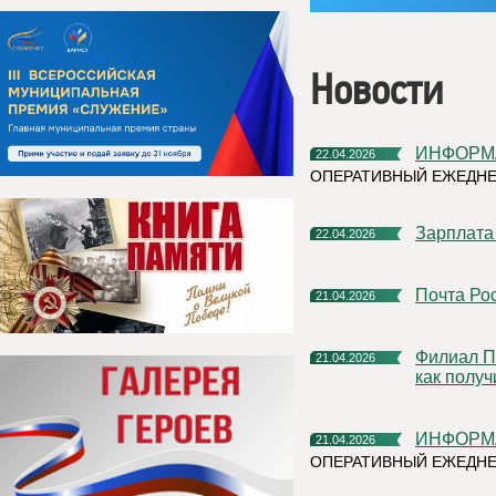
Новости
ИНФОРМ
22.04.2026
ОПЕРАТИВНЫЙ ЕЖЕДНЕ
Зарплата
22.04.2026
Почта Р
21.04.2026
Филиал ППК «Роскадастр» по Республике Коми разъяснил,
21.04.2026
как получ
ИНФОРМ
21.04.2026
ОПЕРАТИВНЫЙ ЕЖЕДНЕ