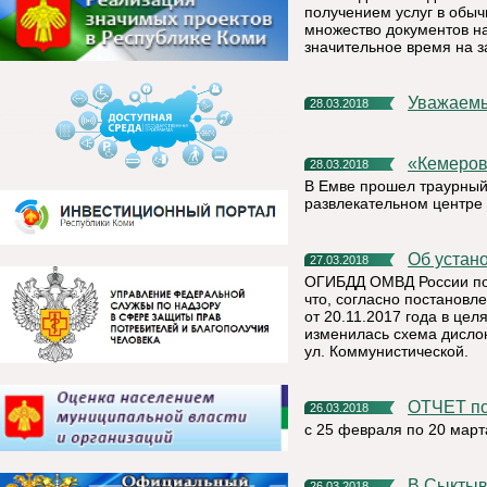
получением услуг в обы
множество документов на
значительное время на 
Уважаемы
28.03.2018
«Кемеро
28.03.2018
В Емве прошел траурный 
развлекательном центре
Об уста
27.03.2018
ОГИБДД ОМВД России по 
что, согласно постанов
от 20.11.2017 года в це
изменилась схема дислок
ул. Коммунистической.
ОТЧЕТ 
26.03.2018
с 25 февраля по 20 марта
В Сыктывкаре прошли сборы с секретарями
26.03.2018