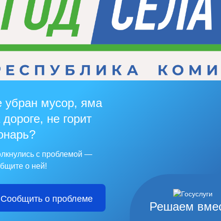
 убран мусор, яма
 дороге, не горит
онарь?
лкнулись с проблемой —
бщите о ней!
Сообщить о проблеме
Решаем вме