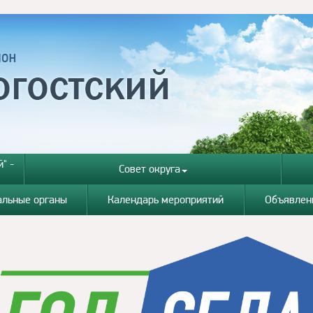
" -
Совет округа
альные органы
Календарь мероприятий
Объявлен