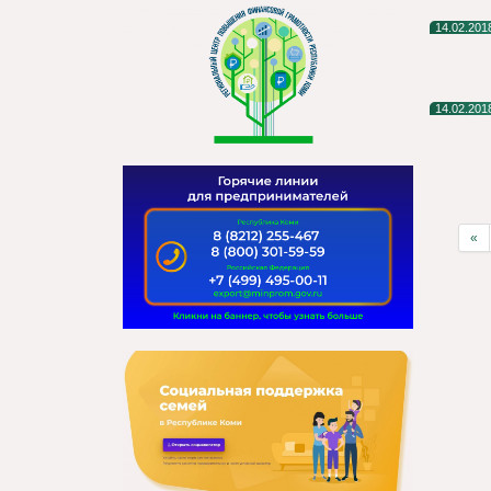
14.02.201
14.02.201
«