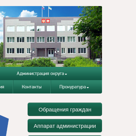
Администрация округа
ия
Контакты
Прокуратура
Обращения граждан
Аппарат администрации