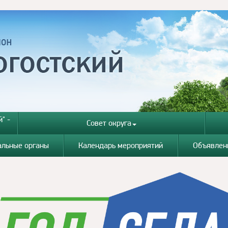
" -
Совет округа
альные органы
Календарь мероприятий
Объявлен