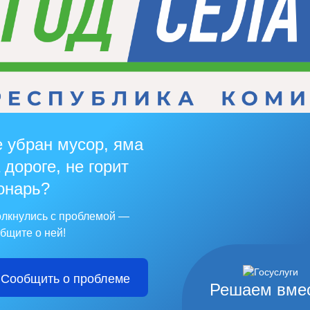
 убран мусор, яма
 дороге, не горит
онарь?
лкнулись с проблемой —
бщите о ней!
Сообщить о проблеме
Решаем вме