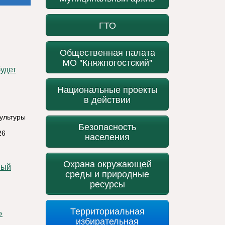
ГТО
Общественная палата
МО "Княжпогостский"
Национальные проекты
в действии
культуры
Безопасность
26
населения
Охрана окружающей
среды и природные
ресурсы
Территориальная
»
избирательная