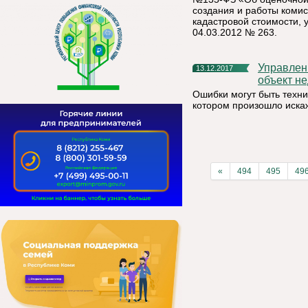
создания и работы коми
кадастровой стоимости,
04.03.2012 № 263.
Управление Росреестра по Республике Коми: что делать, если
13.12.2017
объект н
Ошибки могут быть техни
котором произошло иск
«
494
495
49