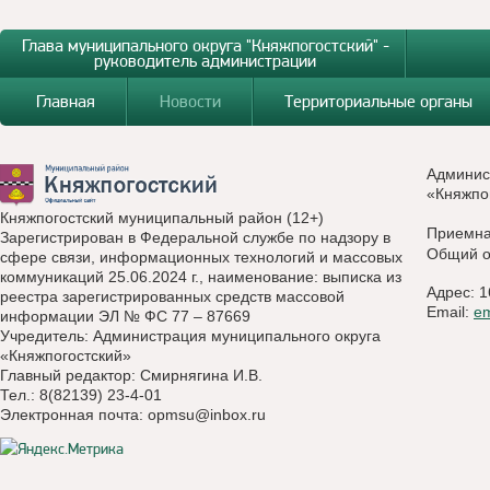
Глава муниципального округа "Княжпогостский" -
руководитель администрации
Главная
Новости
Территориальные органы
Админис
«Княжпо
Княжпогостский муниципальный район (12+)
Приемн
Зарегистрирован в Федеральной службе по надзору в
Общий о
сфере связи, информационных технологий и массовых
коммуникаций 25.06.2024 г., наименование: выписка из
Адрес: 1
реестра зарегистрированных средств массовой
Email:
e
информации ЭЛ № ФС 77 – 87669
Учредитель: Администрация муниципального округа
«Княжпогостский»
Главный редактор: Смирнягина И.В.
Тел.: 8(82139) 23-4-01
Электронная почта:
opmsu@inbox.ru