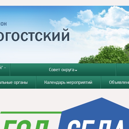
" -
Совет округа
альные органы
Календарь мероприятий
Объявлен