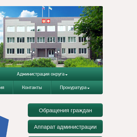
Администрация округа
ия
Контакты
Прокуратура
Обращения граждан
Аппарат администрации