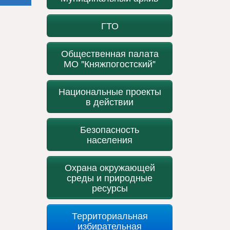
ГТО
Общественная палата
МО "Княжпогостский"
Национальные проекты
в действии
Безопасность
населения
Охрана окружающей
среды и природные
ресурсы
Территориальная
избирательная