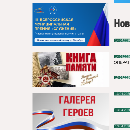
Нов
14.04.202
14.04.202
ОПЕРАТ
13.04.202
13.04.202
13.04.202
13.04.202