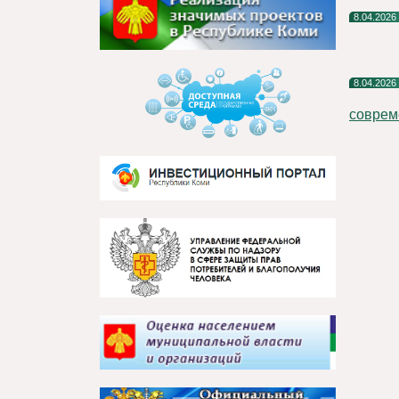
8.04.2026
8.04.2026
соврем