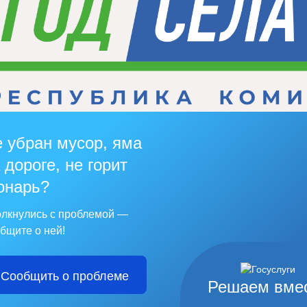
 убран мусор, яма
 дороге, не горит
онарь?
лкнулись с проблемой —
бщите о ней!
Сообщить о проблеме
Решаем вме