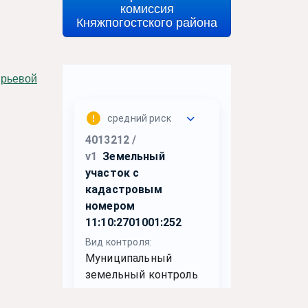
комиссия
Княжпогостского района