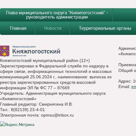
Глава муниципального округа "Княжпогостский" -
руководитель администрации
Главная
Новости
Территориальные органы
Админис
«Княжпо
Княжпогостский муниципальный район (12+)
Приемн
Зарегистрирован в Федеральной службе по надзору в
Общий о
сфере связи, информационных технологий и массовых
коммуникаций 25.06.2024 г., наименование: выписка из
Адрес: 1
реестра зарегистрированных средств массовой
Email:
e
информации ЭЛ № ФС 77 – 87669
Учредитель: Администрация муниципального округа
«Княжпогостский»
Главный редактор: Смирнягина И.В.
Тел.: 8(82139) 23-4-01
Электронная почта:
opmsu@inbox.ru