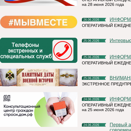
на 28 июня 2026 года
ИНФОР
26.06.2026
ОПЕРАТИВНЫЙ ЕЖЕДН
Интерв
25.06.2026
ИНФОР
25.06.2026
ОПЕРАТИВНЫЙ ЕЖЕДНЕ
ВНИМАН
25.06.2026
ЭКСТРЕННОЕ ПРЕДУПРЕ
ИНФОР
24.06.2026
ОПЕРАТИВНЫЙ ЕЖЕДНЕ
на 25 июня 2026 года
Первый алюминиевый завод РУСАЛа полностью перешел на
24.06.2026
современ