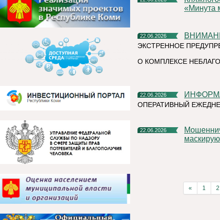
«Минута 
ВНИМАН
22.06.2026
ЭКСТРЕННОЕ ПРЕДУПР
О КОМПЛЕКСЕ НЕБЛАГО
ИНФОР
22.06.2026
ОПЕРАТИВНЫЙ ЕЖЕДНЕ
Мошенническая схема в мессенджерах: как аферисты
22.06.2026
маскирую
«
1
2