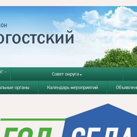
" -
Совет округа
альные органы
Календарь мероприятий
Объявлен