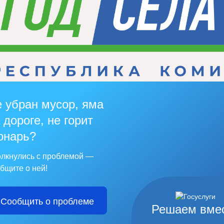
 убран мусор, яма
 дороге, не горит
онарь?
лкнулись с проблемой —
бщите о ней!
Сообщить о проблеме
Решаем вме