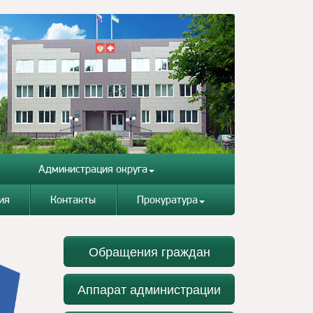
Администрация округа
ия
Контакты
Прокуратура
Обращения граждан
Аппарат администрации