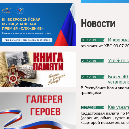
Новости
Информа
3.07.2019
отключение ХВС 03.07.2
Успейте 
2.07.2019
Более 40 процентов земельных участков в Коми имеют
2.07.2019
установл
В Республике Коми увели
границами
Как узн
2.07.2019
Кадастровая палата по Р
(дарение, обмен, купля-
квартирой невозможно, е