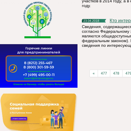
участков в 2014 году, а 
году.
Кто инт
23.04.2018
Сведения, содержащиеся
согласно Федеральному 
являются общедоступным
федеральным законом). 
сведения по интересующ
«
477
478
47