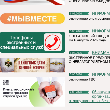
ОПЕРАТИВНЫЙ ЕЖЕДН
ИНФОР
6.08.2026
отключение электроэнер
ИНФОР
5.08.2026
ОПЕРАТИВНЫЙ ЕЖЕДНЕ
На 6 августа 2026 года
ВНИМАН
5.08.2026
ЭКСТРЕННОЕ ПРЕДУПР
О НЕБЛАГОПРИЯТНОМ 
ИНФОР
5.08.2026
отключение ГВС
06 августа 2026 года на территории Княжпогостского района,
4.08.2026
организа
отлову животных без 