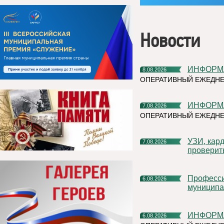
Новости
ИНФОР
8.08.2026
ОПЕРАТИВНЫЙ ЕЖЕДНЕ
ИНФОР
7.08.2026
ОПЕРАТИВНЫЙ ЕЖЕДНЕ
УЗИ, кардиочек-ап и флюорограф: что можно успеть
7.08.2026
проверит
Профессиональное развитие в цифровом университете
6.08.2026
муниципа
ИНФОР
6.08.2026