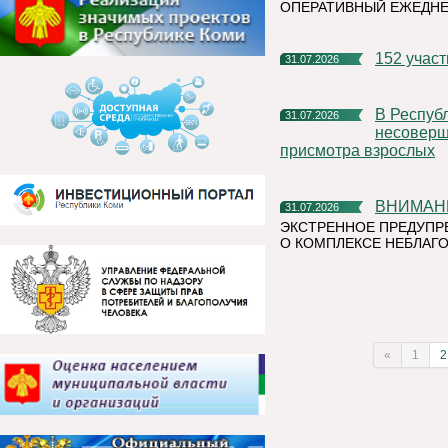
ОПЕРАТИВНЫЙ ЕЖЕДН
152 учас
31.07.2026
В Республике Коми участились случаи нахождения и купания
31.07.2026
несоверше
присмотра взрослых
ВНИМАН
31.07.2026
ЭКСТРЕННОЕ ПРЕДУПР
О КОМПЛЕКСЕ НЕБЛАГО
«
1
2