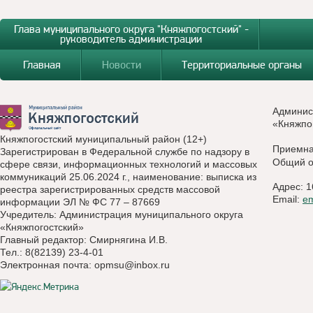
Глава муниципального округа "Княжпогостский" -
руководитель администрации
Главная
Новости
Территориальные органы
Админис
«Княжпо
Княжпогостский муниципальный район (12+)
Приемн
Зарегистрирован в Федеральной службе по надзору в
Общий о
сфере связи, информационных технологий и массовых
коммуникаций 25.06.2024 г., наименование: выписка из
Адрес: 1
реестра зарегистрированных средств массовой
Email:
e
информации ЭЛ № ФС 77 – 87669
Учредитель: Администрация муниципального округа
«Княжпогостский»
Главный редактор: Смирнягина И.В.
Тел.: 8(82139) 23-4-01
Электронная почта:
opmsu@inbox.ru